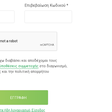
Επιβεβαίωση Κωδικού
*
χω διαβάσει και αποδέχομαι τους
οϋποθέσεις συμμετοχής
στο διαγωνισμό,
 και την πολιτική απορρήτου
τε ήδη λογαριασμό; Είσοδος