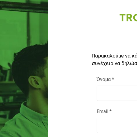
Παρακαλούμε να κ
συνέχεια να δηλώ
Όνομα
*
Email
*